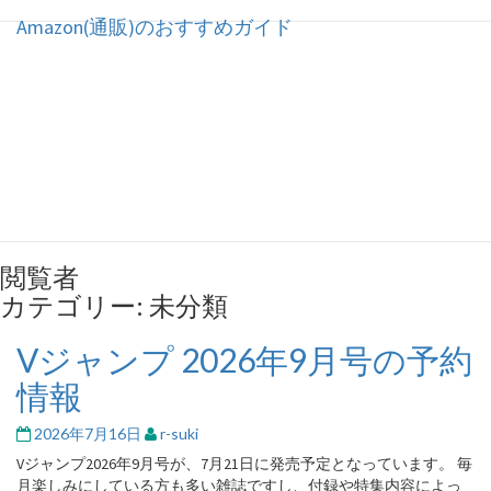
Amazon(通販)のおすすめガイド
Amazon(通販)のおすすめガ
イド
閲覧者
カテゴリー:
未分類
Vジャンプ 2026年9月号の予約
V
ジ
情報
ャ
ン
2026年7月16日
r-suki
プ
2026
Vジャンプ2026年9月号が、7月21日に発売予定となっています。 毎
年
月楽しみにしている方も多い雑誌ですし、付録や特集内容によっ